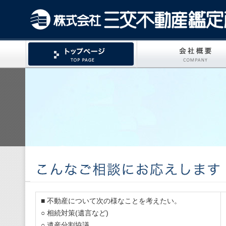
■ 不動産について次の様なことを考えたい。
○ 相続対策(遺言など)
○ 遺産分割協議